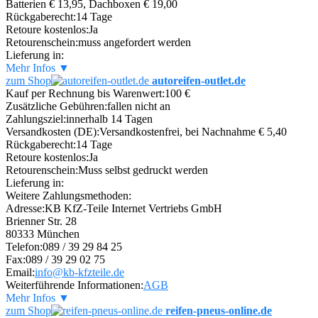
Batterien € 13,95, Dachboxen € 19,00
Rückgaberecht:
14 Tage
Retoure kostenlos:
Ja
Retourenschein:
muss angefordert werden
Lieferung in:
Mehr Infos ▼
zum Shop
autoreifen-outlet.de
Kauf per Rechnung bis Warenwert:
100 €
Zusätzliche Gebühren:
fallen nicht an
Zahlungsziel:
innerhalb 14 Tagen
Versandkosten (DE):
Versandkostenfrei, bei Nachnahme € 5,40
Rückgaberecht:
14 Tage
Retoure kostenlos:
Ja
Retourenschein:
Muss selbst gedruckt werden
Lieferung in:
Weitere Zahlungsmethoden:
Adresse:
KB KfZ-Teile Internet Vertriebs GmbH
Brienner Str. 28
80333 München
Telefon:
089 / 39 29 84 25
Fax:
089 / 39 29 02 75
Email:
info@kb-kfzteile.de
Weiterführende Informationen:
AGB
Mehr Infos ▼
zum Shop
reifen-pneus-online.de