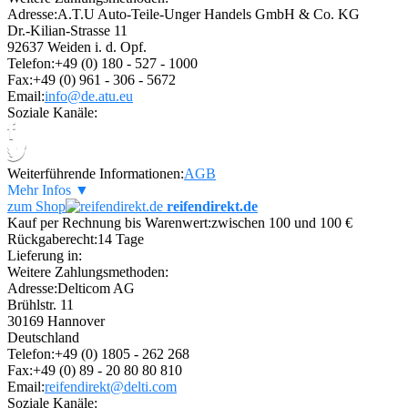
Adresse:
A.T.U Auto-Teile-Unger Handels GmbH & Co. KG
Dr.-Kilian-Strasse 11
92637 Weiden i. d. Opf.
Telefon:
+49 (0) 180 - 527 - 1000
Fax:
+49 (0) 961 - 306 - 5672
Email:
info@de.atu.eu
Soziale Kanäle:
Weiterführende Informationen:
AGB
Mehr Infos ▼
zum Shop
reifendirekt.de
Kauf per Rechnung bis Warenwert:
zwischen 100 und 100 €
Rückgaberecht:
14 Tage
Lieferung in:
Weitere Zahlungsmethoden:
Adresse:
Delticom AG
Brühlstr. 11
30169 Hannover
Deutschland
Telefon:
+49 (0) 1805 - 262 268
Fax:
+49 (0) 89 - 20 80 80 810
Email:
reifendirekt@delti.com
Soziale Kanäle: