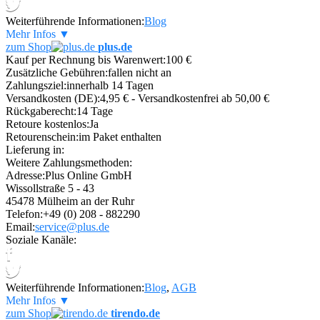
Weiterführende Informationen:
Blog
Mehr Infos ▼
zum Shop
plus.de
Kauf per Rechnung bis Warenwert:
100 €
Zusätzliche Gebühren:
fallen nicht an
Zahlungsziel:
innerhalb 14 Tagen
Versandkosten (DE):
4,95 € - Versandkostenfrei ab 50,00 €
Rückgaberecht:
14 Tage
Retoure kostenlos:
Ja
Retourenschein:
im Paket enthalten
Lieferung in:
Weitere Zahlungsmethoden:
Adresse:
Plus Online GmbH
Wissollstraße 5 - 43
45478 Mülheim an der Ruhr
Telefon:
+49 (0) 208 - 882290
Email:
service@plus.de
Soziale Kanäle:
Weiterführende Informationen:
Blog
,
AGB
Mehr Infos ▼
zum Shop
tirendo.de