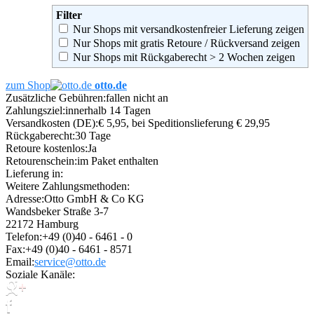
Filter
Nur Shops mit versandkostenfreier Lieferung zeigen
Nur Shops mit gratis Retoure / Rückversand zeigen
Nur Shops mit Rückgaberecht > 2 Wochen zeigen
zum Shop
otto.de
Zusätzliche Gebühren:
fallen nicht an
Zahlungsziel:
innerhalb 14 Tagen
Versandkosten (DE):
€ 5,95, bei Speditionslieferung € 29,95
Rückgaberecht:
30 Tage
Retoure kostenlos:
Ja
Retourenschein:
im Paket enthalten
Lieferung in:
Weitere Zahlungsmethoden:
Adresse:
Otto GmbH & Co KG
Wandsbeker Straße 3-7
22172 Hamburg
Telefon:
+49 (0)40 - 6461 - 0
Fax:
+49 (0)40 - 6461 - 8571
Email:
service@otto.de
Soziale Kanäle: