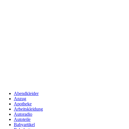
Abendkleider
Anzug
Apotheke
Arbeitskleidung
Autoradio
Autoteile
Babyartikel