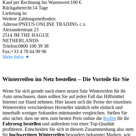
Kauf per Rechnung bis Warenwert:
100 €
Rückgaberecht:
14 Tage
Lieferung in:
Weitere Zahlungsmethoden:
Adresse:
PNEUS ONLINE TRADING c.v.
Alexanderstraat 23
2514 JM THE HAGUE
NETHERLANDS
Telefon:
0800 100 39 38
Fax:
+33 4 78 64 99 96
Mehr Infos ▼
Winterreifen im Netz bestellen – Die Vorteile für Sie
Wenn Sie sich gerade nach einen neuen Satz Winterreifen für ihr
Auto umschauen, dann sollten Sie auf jeden Fall das Hilfsmittel
Internet zur Hand nehmen. Hier lassen sich die Preise der einzelnen
Winterreifen verschiedener Hersteller nämlich sehr einfach und
innerhalb weniger Sekunden miteinander vergleichen. Stellen Sie
also sicher, dass sie stets zum besten Preis online die
Reifen
für ihr
Fahrzeug bestellen
und außerdem von einer Top-Qualität
profitieren. Entscheiden Sie sich in diesem Zusammenhang also stets
für
hochwertigen Winterreifen
besonders bekannter Marken, wie