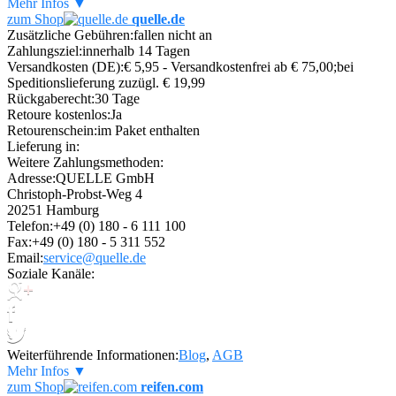
Mehr Infos ▼
zum Shop
quelle.de
Zusätzliche Gebühren:
fallen nicht an
Zahlungsziel:
innerhalb 14 Tagen
Versandkosten (DE):
€ 5,95 - Versandkostenfrei ab € 75,00;bei
Speditionslieferung zuzügl. € 19,99
Rückgaberecht:
30 Tage
Retoure kostenlos:
Ja
Retourenschein:
im Paket enthalten
Lieferung in:
Weitere Zahlungsmethoden:
Adresse:
QUELLE GmbH
Christoph-Probst-Weg 4
20251 Hamburg
Telefon:
+49 (0) 180 - 6 111 100
Fax:
+49 (0) 180 - 5 311 552
Email:
service@quelle.de
Soziale Kanäle:
Weiterführende Informationen:
Blog
,
AGB
Mehr Infos ▼
zum Shop
reifen.com