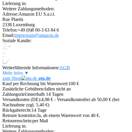
Lieferung in:
Weitere Zahlungsmethoden:
Adresse:
Amazon EU S.a.r.l.
Rue Plaetis
2338 Luxemburg
Telefon:
+49 (0)8 00-3 63 84 6
Email:
impressum@amazon.de
Soziale Kanäle:
Weiterführende Informationen:
AGB
Mehr Infos ▼
zum Shop
atu.de
Kauf per Rechnung bis Warenwert:
100 €
Zusätzliche Gebühren:
fallen nicht an
Zahlungsziel:
innerhalb 14 Tagen
Versandkosten (DE):
4,98 € - Versandkostenfrei ab 50,00 € (bei
Nachnahme zzgl. 5,40 €)
Rückgaberecht:
14 Tage
Retoure kostenlos:
Ja, ab einem Warenwert von 40 €.
Retourenschein:
per Mail
Lieferung in:
Weitere Zahlungsmethoden: