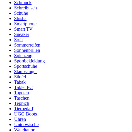
Schmuck
Schreibtisch
Schuhe
Shisha
Smartphone
Smart TV
Sneaker
Sofa
Sommerreifen
Sonnenbrillen
Spielzeug
Sportbekleidung
Sportschuhe
Staubsauger
Stiefel
Tabak
Tablet PC
Tapeten
Taschen
Teppich
Tierbedarf
UGG Boots
Uhren
Unterwäsche
Wandtattoo