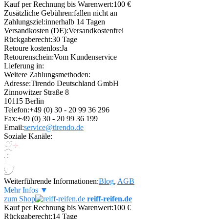
Kauf per Rechnung bis Warenwert:
100 €
Zusätzliche Gebühren:
fallen nicht an
Zahlungsziel:
innerhalb 14 Tagen
Versandkosten (DE):
Versandkostenfrei
Rückgaberecht:
30 Tage
Retoure kostenlos:
Ja
Retourenschein:
Vom Kundenservice
Lieferung in:
Weitere Zahlungsmethoden:
Adresse:
Tirendo Deutschland GmbH
Zinnowitzer Straße 8
10115 Berlin
Telefon:
+49 (0) 30 - 20 99 36 296
Fax:
+49 (0) 30 - 20 99 36 199
Email:
service@tirendo.de
Soziale Kanäle:
Weiterführende Informationen:
Blog
,
AGB
Mehr Infos ▼
zum Shop
reiff-reifen.de
Kauf per Rechnung bis Warenwert:
100 €
Rückgaberecht:
14 Tage