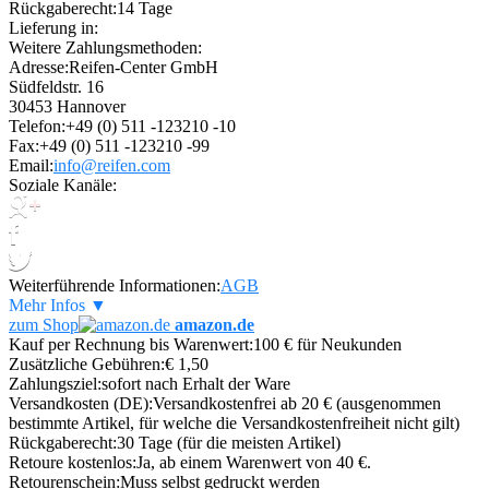
Rückgaberecht:
14 Tage
Lieferung in:
Weitere Zahlungsmethoden:
Adresse:
Reifen-Center GmbH
Südfeldstr. 16
30453 Hannover
Telefon:
+49 (0) 511 -123210 -10
Fax:
+49 (0) 511 -123210 -99
Email:
info@reifen.com
Soziale Kanäle:
Weiterführende Informationen:
AGB
Mehr Infos ▼
zum Shop
amazon.de
Kauf per Rechnung bis Warenwert:
100 € für Neukunden
Zusätzliche Gebühren:
€ 1,50
Zahlungsziel:
sofort nach Erhalt der Ware
Versandkosten (DE):
Versandkostenfrei ab 20 € (ausgenommen
bestimmte Artikel, für welche die Versandkostenfreiheit nicht gilt)
Rückgaberecht:
30 Tage (für die meisten Artikel)
Retoure kostenlos:
Ja, ab einem Warenwert von 40 €.
Retourenschein:
Muss selbst gedruckt werden