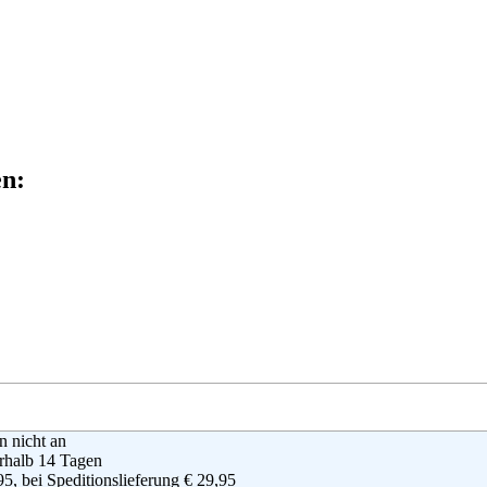
en:
en nicht an
rhalb 14 Tagen
95, bei Speditionslieferung € 29,95