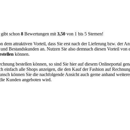
ibt schon
8
Bewertungen mit
3,50
von
1
bis
5
Sternen!
 dem attraktiven Vorteil, dass Sie erst nach der Lieferung bzw. der 
und Bestandskunden an. Nutzen Sie also demnach diesen Vorteil von e
stellen
können.
ung bestellen können, so sind Sie hier auf diesem Onlineportal genau 
einfach alle Shops anzeigen, die den Kauf der Fashion auf Rechnung 
unsch können Sie die nachfolgende Ansicht auch gerne anhand weiterer 
 die Kunden angeboten wird.