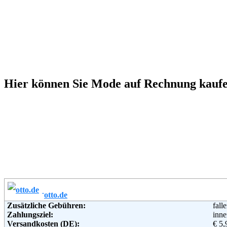
Hier können Sie Mode auf Rechnung kauf
otto.de
Zusätzliche Gebühren:
fall
Zahlungsziel:
inne
Versandkosten (DE):
€ 5,