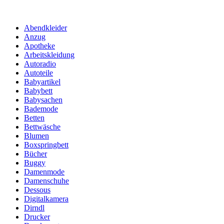
Abendkleider
Anzug
Apotheke
Arbeitskleidung
Autoradio
Autoteile
Babyartikel
Babybett
Babysachen
Bademode
Betten
Bettwäsche
Blumen
Boxspringbett
Bücher
Buggy
Damenmode
Damenschuhe
Dessous
Digitalkamera
Dirndl
Drucker