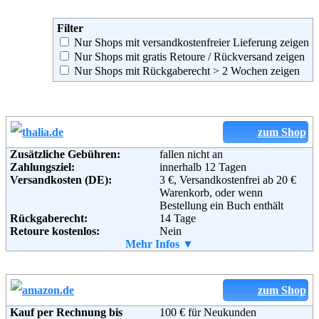
Filter
Nur Shops mit versandkostenfreier Lieferung zeigen
Nur Shops mit gratis Retoure / Rückversand zeigen
Nur Shops mit Rückgaberecht > 2 Wochen zeigen
zum Shop
Zusätzliche Gebühren:
fallen nicht an
Zahlungsziel:
innerhalb 12 Tagen
Versandkosten (DE):
3 €, Versandkostenfrei ab 20 €
Warenkorb, oder wenn
Bestellung ein Buch enthält
Rückgaberecht:
14 Tage
Retoure kostenlos:
Nein
Retourenschein:
Mehr Infos ▼
Muss selbst gedruckt werden
Lieferung in:
Weitere Zahlungsmethoden:
zum Shop
Kauf per Rechnung bis
100 € für Neukunden