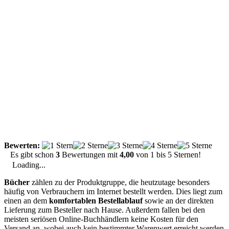
Bewerten:
Es gibt schon
3
Bewertungen mit
4,00
von
1
bis
5
Sternen!
Loading...
Bücher
zählen zu der Produktgruppe, die heutzutage besonders
häufig von Verbrauchern im Internet bestellt werden. Dies liegt zum
einen an dem
komfortablen Bestellablauf
sowie an der direkten
Lieferung zum Besteller nach Hause. Außerdem fallen bei den
meisten seriösen Online-Buchhändlern keine Kosten für den
Versand an, wobei auch kein bestimmter Warenwert erreicht werden