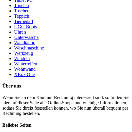
Tablet PC
Tapeten
Taschen
Teppich
Tierbedarf
UGG Boots
Uhren
Unterwäsche
Wandtattoo
Waschmaschine
Werkzeug
Windeln
Winterreifen
Wohnwand
XBox One
Über uns
Wenn Sie an dem Kauf auf Rechnung interessiert sind, so finden Sie
hier auf dieser Seite alle Online-Shops und wichtige Informationen,
sodass Sie direkt feststellen können, wo Sie nun überall bequem per
Rechnung bestellen.
Beliebte Seiten