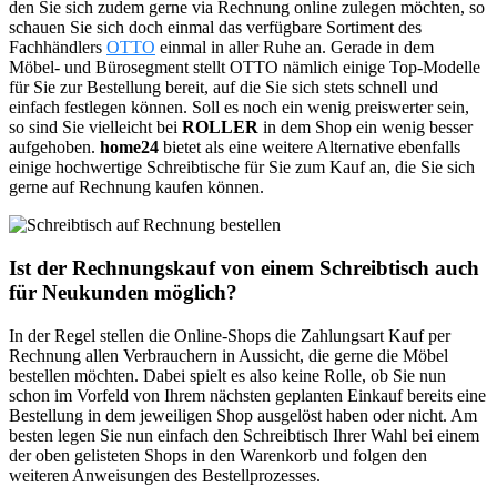
den Sie sich zudem gerne via Rechnung online zulegen möchten, so
schauen Sie sich doch einmal das verfügbare Sortiment des
Fachhändlers
OTTO
einmal in aller Ruhe an. Gerade in dem
Möbel- und Bürosegment stellt OTTO nämlich einige Top-Modelle
für Sie zur Bestellung bereit, auf die Sie sich stets schnell und
einfach festlegen können. Soll es noch ein wenig preiswerter sein,
so sind Sie vielleicht bei
ROLLER
in dem Shop ein wenig besser
aufgehoben.
home24
bietet als eine weitere Alternative ebenfalls
einige hochwertige Schreibtische für Sie zum Kauf an, die Sie sich
gerne auf Rechnung kaufen können.
Ist der Rechnungskauf von einem Schreibtisch auch
für Neukunden möglich?
In der Regel stellen die Online-Shops die Zahlungsart Kauf per
Rechnung allen Verbrauchern in Aussicht, die gerne die Möbel
bestellen möchten. Dabei spielt es also keine Rolle, ob Sie nun
schon im Vorfeld von Ihrem nächsten geplanten Einkauf bereits eine
Bestellung in dem jeweiligen Shop ausgelöst haben oder nicht. Am
besten legen Sie nun einfach den Schreibtisch Ihrer Wahl bei einem
der oben gelisteten Shops in den Warenkorb und folgen den
weiteren Anweisungen des Bestellprozesses.