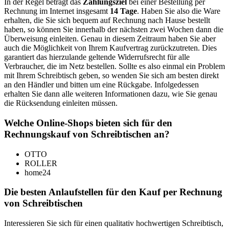
In der Regel beträgt das
Zahlungsziel
bei einer Bestellung per
Rechnung im Internet insgesamt
14 Tage
. Haben Sie also die Ware
erhalten, die Sie sich bequem auf Rechnung nach Hause bestellt
haben, so können Sie innerhalb der nächsten zwei Wochen dann die
Überweisung einleiten. Genau in diesem Zeitraum haben Sie aber
auch die Möglichkeit von Ihrem Kaufvertrag zurückzutreten. Dies
garantiert das hierzulande geltende Widerrufsrecht für alle
Verbraucher, die im Netz bestellen. Sollte es also einmal ein Problem
mit Ihrem Schreibtisch geben, so wenden Sie sich am besten direkt
an den Händler und bitten um eine Rückgabe. Infolgedessen
erhalten Sie dann alle weiteren Informationen dazu, wie Sie genau
die Rücksendung einleiten müssen.
Welche Online-Shops bieten sich für den
Rechnungskauf von Schreibtischen an?
OTTO
ROLLER
home24
Die besten Anlaufstellen für den Kauf per Rechnung
von Schreibtischen
Interessieren Sie sich für einen qualitativ hochwertigen Schreibtisch,