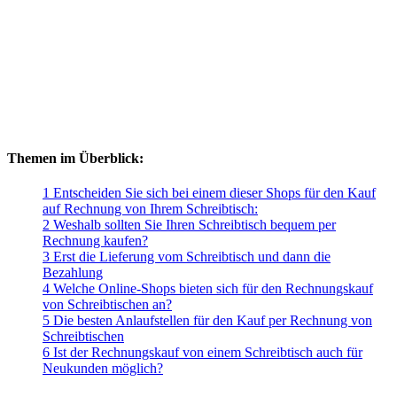
Themen im Überblick:
1 Entscheiden Sie sich bei einem dieser Shops für den Kauf
auf Rechnung von Ihrem Schreibtisch:
2 Weshalb sollten Sie Ihren Schreibtisch bequem per
Rechnung kaufen?
3 Erst die Lieferung vom Schreibtisch und dann die
Bezahlung
4 Welche Online-Shops bieten sich für den Rechnungskauf
von Schreibtischen an?
5 Die besten Anlaufstellen für den Kauf per Rechnung von
Schreibtischen
6 Ist der Rechnungskauf von einem Schreibtisch auch für
Neukunden möglich?