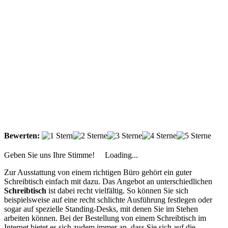
Bewerten:
Geben Sie uns Ihre Stimme!
Loading...
Zur Ausstattung von einem richtigen Büro gehört ein guter
Schreibtisch einfach mit dazu. Das Angebot an unterschiedlichen
Schreibtisch
ist dabei recht vielfältig. So können Sie sich
beispielsweise auf eine recht schlichte Ausführung festlegen oder
sogar auf spezielle Standing-Desks, mit denen Sie im Stehen
arbeiten können. Bei der Bestellung von einem Schreibtisch im
Internet bietet es sich zudem immer an, dass Sie sich auf die