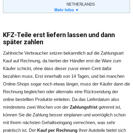
NETHERLANDS
Telefon:
Mehr Infos ▼
0800 100 39 38
Fax:
+33 4 78 64 99 96
KFZ-Teile erst liefern lassen und dann
später zahlen
Zahlreiche Verbraucher setzen bekanntlich auf die Zahlungsart
Kauf auf Rechnung, da hierbei der Händler erst die Ware zum
Käufer schickt, ohne dass dieser zuvor einen Cent dafür
bezahlen muss. Erst innerhalb von 14 Tagen, und bei manchen
Online-Shops sogar noch etwas länger, muss der Käufer dann die
Rechnung begleichen oder alternativ eine Rücksendung der
online bestellten Produkte einleiten. Da das Lieferdatum also
mindestens zwei Wochen von der
Zahlungsfrist
getrennt ist,
können Sie die Zahlung besser einplanen und womöglich schon
mit Ihrem nächsten Gehaltseingang verrechnen, was sehr
praktisch ist. Der
Kauf per Rechnung
Ihrer Autoteile bietet sich