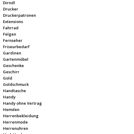
Dirndl
Drucker
Druckerpatronen
Extensions
Fahrrad
Felgen
Fernseher
Friseurbedarf
Gardinen
Gartenmöbel
Geschenke
Geschirr
Gold
Goldschmuck
Handtasche
Handy
Handy ohne Vertrag
Hemden
Herrenbekleidung
Herrenmode
Herrenuhren