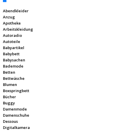
Abendkleider
Anzug
Apotheke
Arbeitskleidung
Autoradio
Autoteile
Babyartikel
Babybett
Babysachen
Bademode
Betten
Bettwäsche
Blumen
Boxspringbett
Bücher
Buggy
Damenmode
Damenschuhe
Dessous
Digitalkamera