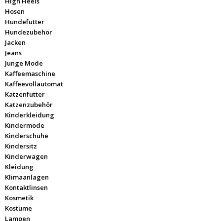
High Heels
Hosen
Hundefutter
Hundezubehör
Jacken
Jeans
Junge Mode
Kaffeemaschine
Kaffeevollautomat
Katzenfutter
Katzenzubehör
Kinderkleidung
Kindermode
Kinderschuhe
Kindersitz
Kinderwagen
Kleidung
Klimaanlagen
Kontaktlinsen
Kosmetik
Kostüme
Lampen