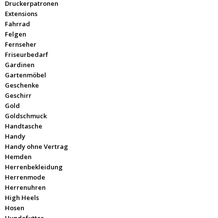
Druckerpatronen
Extensions
Fahrrad
Felgen
Fernseher
Friseurbedarf
Gardinen
Gartenmöbel
Geschenke
Geschirr
Gold
Goldschmuck
Handtasche
Handy
Handy ohne Vertrag
Hemden
Herrenbekleidung
Herrenmode
Herrenuhren
High Heels
Hosen