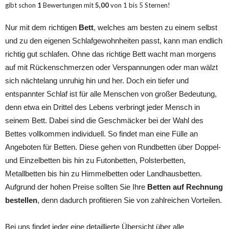
gibt schon
1
Bewertungen mit
5,00
von
1
bis
5
Sternen!
Nur mit dem richtigen
Bett
, welches am besten zu einem selbst
und zu den eigenen Schlafgewohnheiten passt, kann man endlich
richtig gut schlafen. Ohne das richtige Bett wacht man morgens
auf mit Rückenschmerzen oder Verspannungen oder man wälzt
sich nächtelang unruhig hin und her. Doch ein tiefer und
entspannter Schlaf ist für alle Menschen von großer Bedeutung,
denn etwa ein Drittel des Lebens verbringt jeder Mensch in
seinem Bett. Dabei sind die Geschmäcker bei der Wahl des
Bettes vollkommen individuell. So findet man eine Fülle an
Angeboten für Betten. Diese gehen von Rundbetten über Doppel-
und Einzelbetten bis hin zu Futonbetten, Polsterbetten,
Metallbetten bis hin zu Himmelbetten oder Landhausbetten.
Aufgrund der hohen Preise sollten Sie Ihre
Betten auf Rechnung
bestellen
, denn dadurch profitieren Sie von zahlreichen Vorteilen.
Bei uns findet jeder eine detaillierte Übersicht über alle