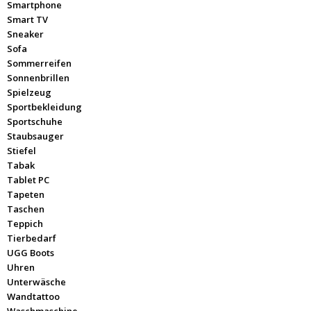
Smartphone
Smart TV
Sneaker
Sofa
Sommerreifen
Sonnenbrillen
Spielzeug
Sportbekleidung
Sportschuhe
Staubsauger
Stiefel
Tabak
Tablet PC
Tapeten
Taschen
Teppich
Tierbedarf
UGG Boots
Uhren
Unterwäsche
Wandtattoo