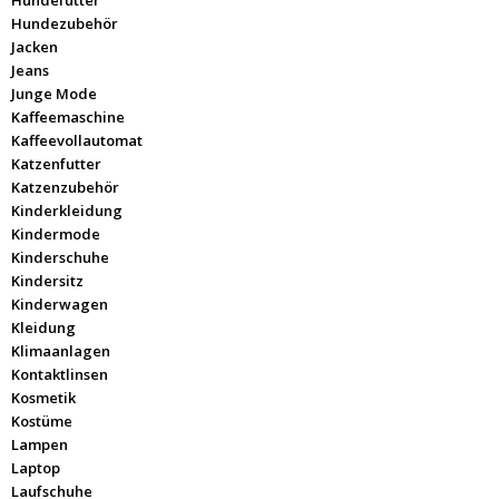
Hundefutter
Hundezubehör
Jacken
Jeans
Junge Mode
Kaffeemaschine
Kaffeevollautomat
Katzenfutter
Katzenzubehör
Kinderkleidung
Kindermode
Kinderschuhe
Kindersitz
Kinderwagen
Kleidung
Klimaanlagen
Kontaktlinsen
Kosmetik
Kostüme
Lampen
Laptop
Laufschuhe