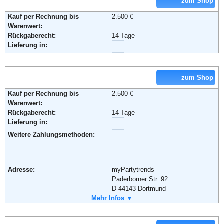
zum Shop
Weiterführende Informationen:
AGB
Kauf per Rechnung bis
2.500 €
Warenwert:
Rückgaberecht:
14 Tage
Lieferung in:
zum Shop
Kauf per Rechnung bis
2.500 €
Warenwert:
Rückgaberecht:
14 Tage
Lieferung in:
Weitere Zahlungsmethoden:
Adresse:
myPartytrends
Paderborner Str. 92
D-44143 Dortmund
Telefon:
Mehr Infos ▼
+49 231 44998960
Fax:
+49 231 44998961
Email:
info@mypartytrends.com