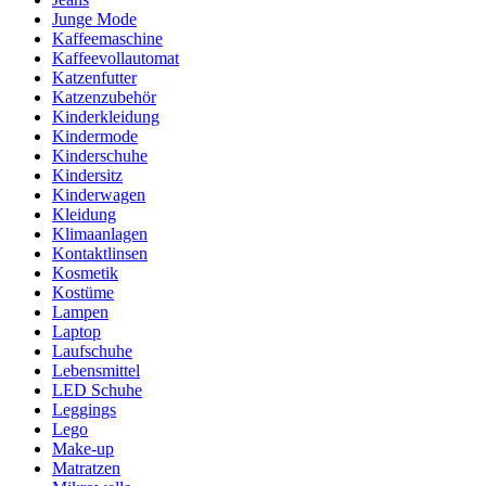
Junge Mode
Kaffeemaschine
Kaffeevollautomat
Katzenfutter
Katzenzubehör
Kinderkleidung
Kindermode
Kinderschuhe
Kindersitz
Kinderwagen
Kleidung
Klimaanlagen
Kontaktlinsen
Kosmetik
Kostüme
Lampen
Laptop
Laufschuhe
Lebensmittel
LED Schuhe
Leggings
Lego
Make-up
Matratzen