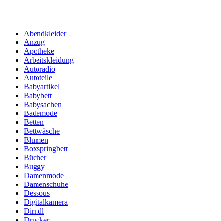
Abendkleider
Anzug
Apotheke
Arbeitskleidung
Autoradio
Autoteile
Babyartikel
Babybett
Babysachen
Bademode
Betten
Bettwäsche
Blumen
Boxspringbett
Bücher
Buggy
Damenmode
Damenschuhe
Dessous
Digitalkamera
Dirndl
Drucker