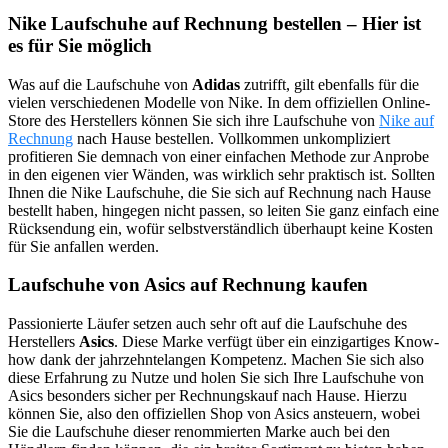
Nike Laufschuhe auf Rechnung bestellen – Hier ist
es für Sie möglich
Was auf die Laufschuhe von
Adidas
zutrifft, gilt ebenfalls für die
vielen verschiedenen Modelle von Nike. In dem offiziellen Online-
Store des Herstellers können Sie sich ihre Laufschuhe von
Nike auf
Rechnung
nach Hause bestellen. Vollkommen unkompliziert
profitieren Sie demnach von einer einfachen Methode zur Anprobe
in den eigenen vier Wänden, was wirklich sehr praktisch ist. Sollten
Ihnen die Nike Laufschuhe, die Sie sich auf Rechnung nach Hause
bestellt haben, hingegen nicht passen, so leiten Sie ganz einfach eine
Rücksendung ein, wofür selbstverständlich überhaupt keine Kosten
für Sie anfallen werden.
Laufschuhe von Asics auf Rechnung kaufen
Passionierte Läufer setzen auch sehr oft auf die Laufschuhe des
Herstellers
Asics
. Diese Marke verfügt über ein einzigartiges Know-
how dank der jahrzehntelangen Kompetenz. Machen Sie sich also
diese Erfahrung zu Nutze und holen Sie sich Ihre Laufschuhe von
Asics besonders sicher per Rechnungskauf nach Hause. Hierzu
können Sie, also den offiziellen Shop von Asics ansteuern, wobei
Sie die Laufschuhe dieser renommierten Marke auch bei den