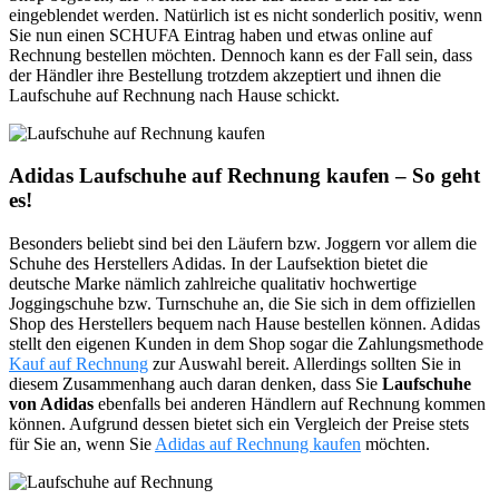
eingeblendet werden. Natürlich ist es nicht sonderlich positiv, wenn
Sie nun einen SCHUFA Eintrag haben und etwas online auf
Rechnung bestellen möchten. Dennoch kann es der Fall sein, dass
der Händler ihre Bestellung trotzdem akzeptiert und ihnen die
Laufschuhe auf Rechnung nach Hause schickt.
Adidas Laufschuhe auf Rechnung kaufen – So geht
es!
Besonders beliebt sind bei den Läufern bzw. Joggern vor allem die
Schuhe des Herstellers Adidas. In der Laufsektion bietet die
deutsche Marke nämlich zahlreiche qualitativ hochwertige
Joggingschuhe bzw. Turnschuhe an, die Sie sich in dem offiziellen
Shop des Herstellers bequem nach Hause bestellen können. Adidas
stellt den eigenen Kunden in dem Shop sogar die Zahlungsmethode
Kauf auf Rechnung
zur Auswahl bereit. Allerdings sollten Sie in
diesem Zusammenhang auch daran denken, dass Sie
Laufschuhe
von Adidas
ebenfalls bei anderen Händlern auf Rechnung kommen
können. Aufgrund dessen bietet sich ein Vergleich der Preise stets
für Sie an, wenn Sie
Adidas auf Rechnung kaufen
möchten.