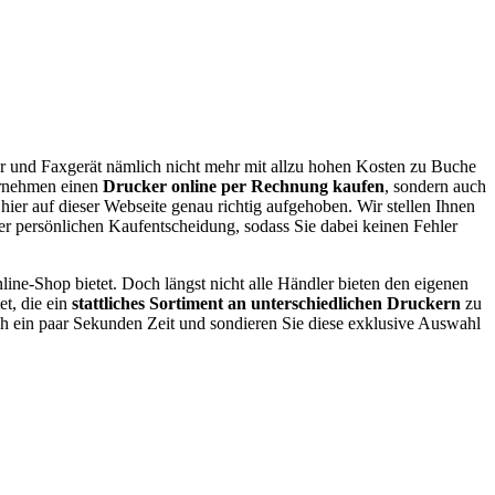
er und Faxgerät nämlich nicht mehr mit allzu hohen Kosten zu Buche
ernehmen einen
Drucker online per Rechnung kaufen
, sondern auch
 hier auf dieser Webseite genau richtig aufgehoben. Wir stellen Ihnen
r persönlichen Kaufentscheidung, sodass Sie dabei keinen Fehler
nline-Shop bietet. Doch längst nicht alle Händler bieten den eigenen
t, die ein
stattliches Sortiment an unterschiedlichen Druckern
zu
h ein paar Sekunden Zeit und sondieren Sie diese exklusive Auswahl