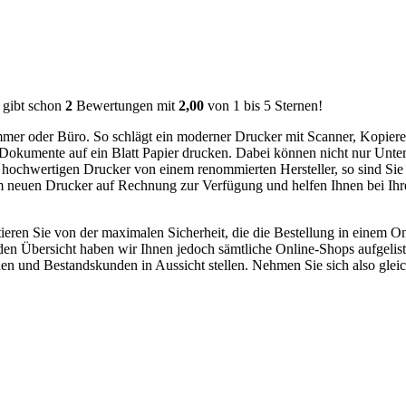
ibt schon
2
Bewertungen mit
2,00
von
1
bis
5
Sternen!
immer oder Büro. So schlägt ein moderner Drucker mit Scanner, Kopier
e Dokumente auf ein Blatt Papier drucken. Dabei können nicht nur Unt
nen hochwertigen Drucker von einem renommierten Hersteller, so sind Sie
em neuen Drucker auf Rechnung zur Verfügung und helfen Ihnen bei Ihre
itieren Sie von der maximalen Sicherheit, die die Bestellung in einem O
en Übersicht haben wir Ihnen jedoch sämtliche Online-Shops aufgeliste
 und Bestandskunden in Aussicht stellen. Nehmen Sie sich also gleic