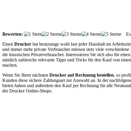
Bewerten:
Es g
Einen
Drucker
hat heutzutage wohl fast jeder Haushalt im Arbeitsz
und immer mehr private Verbraucher müssen stets viele verschieden
die klassischen Privatverbraucher. Interessieren Sie sich also für ei
nämlich zahlreiche relevante Tipps und Tricks für den Kauf von ein
machen.
Wenn Sie Ihren nächsten
Drucker auf Rechnung bestellen
, so prof
Kunden diese sichere Zahlungsart zur Auswahl an. In der nachfolgend
bieten haben und außerdem den Kauf per Rechnung für alle Neukunden
der Drucker Online-Shops.