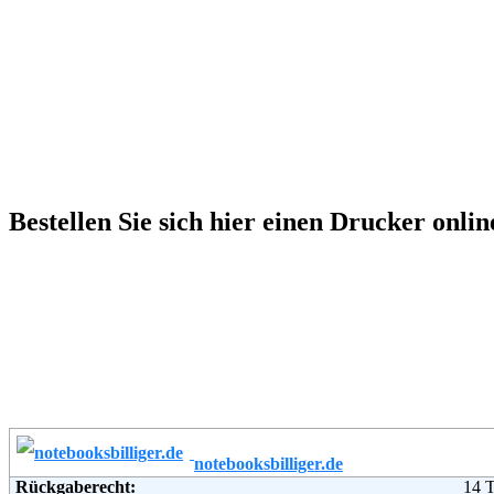
Bestellen Sie sich hier einen Drucker onli
notebooksbilliger.de
Rückgaberecht:
14 