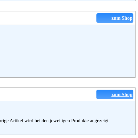
zum Shop
zum Shop
rige Artikel wird bei den jeweiligen Produkte angezeigt.