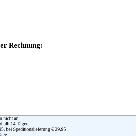
per Rechnung:
en nicht an
rhalb 14 Tagen
95, bei Speditionslieferung € 29,95
Tage