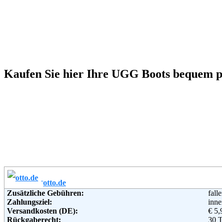
Kaufen Sie hier Ihre UGG Boots bequem 
otto.de
Zusätzliche Gebühren:
fall
Zahlungsziel:
inne
Versandkosten (DE):
€ 5,
Rückgaberecht:
30 