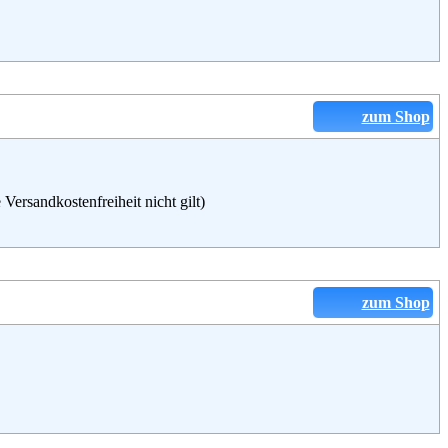
zum Shop
ersandkostenfreiheit nicht gilt)
zum Shop