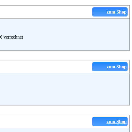
zum Shop
 € verrechnet
zum Shop
zum Shop