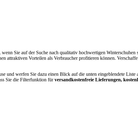
ar, wenn Sie auf der Suche nach qualitativ hochwertigen Winterschuhen s
n attraktiven Vorteilen als Verbraucher profitieren können. Verschaffen
und werfen Sie dazu einen Blick auf die unten eingeblendete Liste al
ss Sie die Filterfunktion für
versandkostenfreie Lieferungen, koste