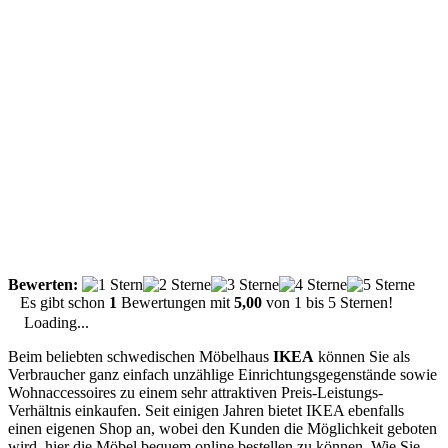
Bewerten:
Es gibt schon
1
Bewertungen mit
5,00
von
1
bis
5
Sternen!
Loading...
Beim beliebten schwedischen Möbelhaus
IKEA
können Sie als
Verbraucher ganz einfach unzählige Einrichtungsgegenstände sowie
Wohnaccessoires zu einem sehr attraktiven Preis-Leistungs-
Verhältnis einkaufen. Seit einigen Jahren bietet IKEA ebenfalls
einen eigenen Shop an, wobei den Kunden die Möglichkeit geboten
wird, hier die Möbel bequem online bestellen zu können. Wie Sie