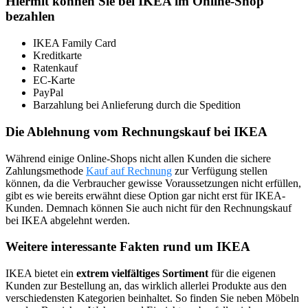
Hiermit können Sie bei IKEA im Online-Shop
bezahlen
IKEA Family Card
Kreditkarte
Ratenkauf
EC-Karte
PayPal
Barzahlung bei Anlieferung durch die Spedition
Die Ablehnung vom Rechnungskauf bei IKEA
Während einige Online-Shops nicht allen Kunden die sichere
Zahlungsmethode
Kauf auf Rechnung
zur Verfügung stellen
können, da die Verbraucher gewisse Voraussetzungen nicht erfüllen,
gibt es wie bereits erwähnt diese Option gar nicht erst für IKEA-
Kunden. Demnach können Sie auch nicht für den Rechnungskauf
bei IKEA abgelehnt werden.
Weitere interessante Fakten rund um IKEA
IKEA bietet ein
extrem vielfältiges Sortiment
für die eigenen
Kunden zur Bestellung an, das wirklich allerlei Produkte aus den
verschiedensten Kategorien beinhaltet. So finden Sie neben Möbeln