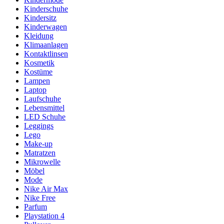
Kinderschuhe
Kindersitz
Kinderwagen
Kleidung
Klimaanlagen
Kontaktlinsen
Kosmetik
Kostüme
Lampen
Laptop
Laufschuhe
Lebensmittel
LED Schuhe
Leggings
Lego
Make-up
Matratzen
Mikrowelle
Möbel
Mode
Nike Air Max
Nike Free
Parfum
Playstation 4