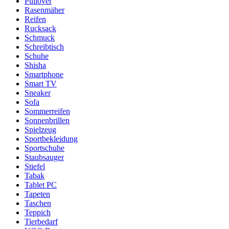
Pullover
Rasenmäher
Reifen
Rucksack
Schmuck
Schreibtisch
Schuhe
Shisha
Smartphone
Smart TV
Sneaker
Sofa
Sommerreifen
Sonnenbrillen
Spielzeug
Sportbekleidung
Sportschuhe
Staubsauger
Stiefel
Tabak
Tablet PC
Tapeten
Taschen
Teppich
Tierbedarf