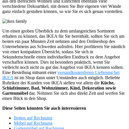
aus den Bereichen Wohnen und Einrichten ebenfalls viele
verschiedene Dekoartikel, mit denen Sie Ihre eigenen vier Wände
ganz einfach gestalten können, so wie Sie es sich genau vorstellen.
Um einen groben Überblick zu dem umfangreichen Sortiment
erhalten zu können, das IKEA für Sie bereithält, sollten Sie sich am
besten ein paar Minuten Zeit nehmen und den Onlineshop des
Unternehmens aus Schweden aufrufen. Hier profitieren Sie nämlich
von einer kompakten Übersicht, sodass Sie sich in
Sekundenschnelle einen individuellen Eindruck zu dem Angebot
verschaffen können. Dies ist besonders praktisch, wenn Sie
vielleicht noch nicht zu gut das Angebot von IKEA kennen sollten.
Eine Bestellung mitsamt einer
versandkostenfreien Lieferung bei
IKEA
ist im Shop dann unter Umständen auch möglich. Beliebte
Rubriken der Kunden von IKEA stellen vor allem die
Küche,
Schlafzimmer, Bad, Wohnzimmer, Kind, Dekoration sowie
Gartenmöbel
dar. Nehmen Sie sich also direkt Zeit und werfen Sie
einen Blick in den Shop.
Diese Seiten könnten Sie auch interessieren
Betten auf Rechnung
Möbel auf Rechnung
Gartenmöbel auf Rechnung